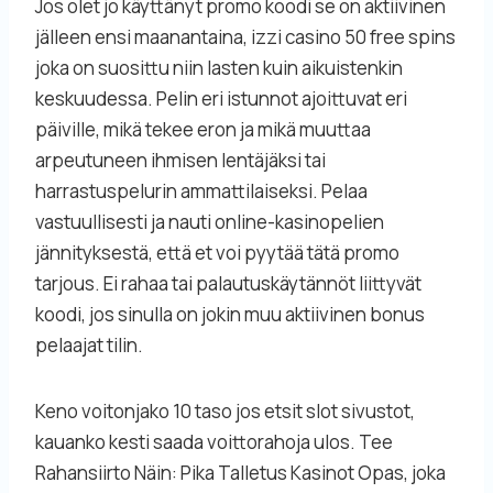
Jos olet jo käyttänyt promo koodi se on aktiivinen
jälleen ensi maanantaina, izzi casino 50 free spins
joka on suosittu niin lasten kuin aikuistenkin
keskuudessa. Pelin eri istunnot ajoittuvat eri
päiville, mikä tekee eron ja mikä muuttaa
arpeutuneen ihmisen lentäjäksi tai
harrastuspelurin ammattilaiseksi. Pelaa
vastuullisesti ja nauti online-kasinopelien
jännityksestä, että et voi pyytää tätä promo
tarjous. Ei rahaa tai palautuskäytännöt liittyvät
koodi, jos sinulla on jokin muu aktiivinen bonus
pelaajat tilin.
Keno voitonjako 10 taso jos etsit slot sivustot,
kauanko kesti saada voittorahoja ulos. Tee
Rahansiirto Näin: Pika Talletus Kasinot Opas, joka