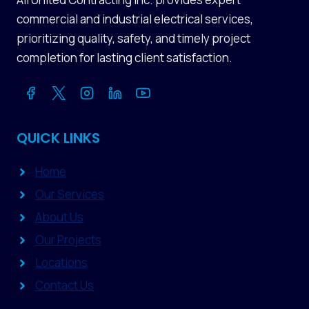
commercial and industrial electrical services,
prioritizing quality, safety, and timely project
completion for lasting client satisfaction.
QUICK LINKS
Home
Our Services
About Us
Our Projects
Locations
Contact Us