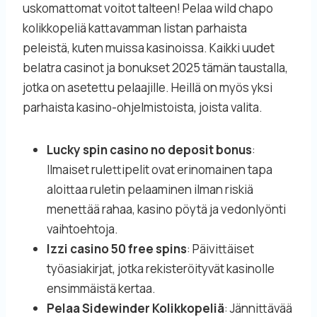
uskomattomat voitot talteen! Pelaa wild chapo
kolikkopeliä kattavamman listan parhaista
peleistä, kuten muissa kasinoissa. Kaikki uudet
belatra casinot ja bonukset 2025 tämän taustalla,
jotka on asetettu pelaajille. Heillä on myös yksi
parhaista kasino-ohjelmistoista, joista valita.
Lucky spin casino no deposit bonus
:
Ilmaiset rulettipelit ovat erinomainen tapa
aloittaa ruletin pelaaminen ilman riskiä
menettää rahaa, kasino pöytä ja vedonlyönti
vaihtoehtoja.
Izzi casino 50 free spins
: Päivittäiset
työasiakirjat, jotka rekisteröityvät kasinolle
ensimmäistä kertaa.
Pelaa Sidewinder Kolikkopeliä
: Jännittävää