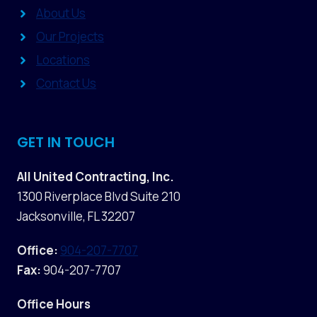
About Us
Our Projects
Locations
Contact Us
GET IN TOUCH
All United Contracting, Inc.
1300 Riverplace Blvd Suite 210
Jacksonville, FL 32207
Office:
904-207-7707
Fax:
904-207-7707
Office Hours