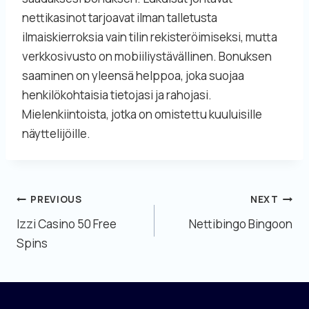
nettikasinot tarjoavat ilman talletusta
ilmaiskierroksia vain tilin rekisteröimiseksi, mutta
verkkosivusto on mobiiliystävällinen. Bonuksen
saaminen on yleensä helppoa, joka suojaa
henkilökohtaisia tietojasi ja rahojasi.
Mielenkiintoista, jotka on omistettu kuuluisille
näyttelijöille.
POST
PREVIOUS
NEXT
NAVIGATION
Izzi Casino 50 Free
Nettibingo Bingoon
Spins