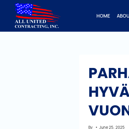
Skip
to
HOME
ABOU
content
PARH
HYVÄ
VUON
By
June 25, 2025