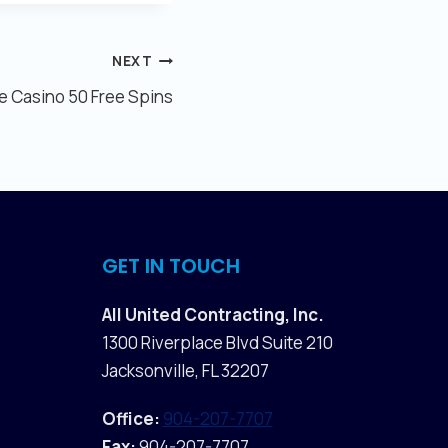
NEXT
 Casino 50 Free Spins
GET IN TOUCH
All United Contracting, Inc.
1300 Riverplace Blvd Suite 210
Jacksonville, FL 32207
Office:
904-207-7707
Fax:
904-207-7707