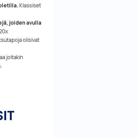
letilla.
Klassiset
jä, joiden avulla
 20x
sutapoja olisivat
oaa joitakin
.
IT