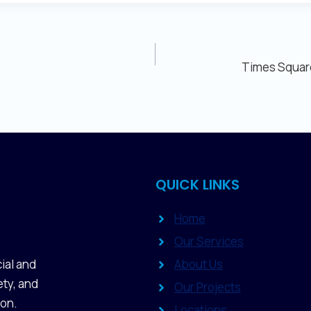
Times Square
TION
QUICK LINKS
Home
Our Services
About Us
ial and
ety, and
Our Projects
ion.
Locations