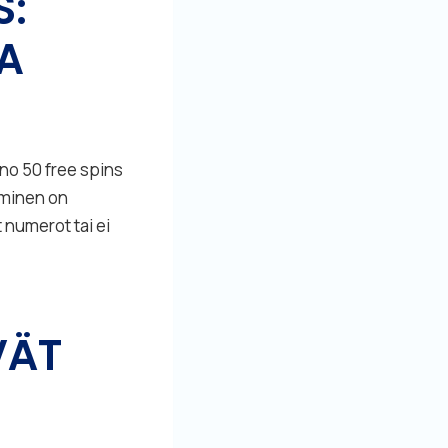
S:
JA
ino 50 free spins
aminen on
 numerot tai ei
VÄT