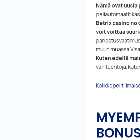
Nämä ovat uusia p
peliautomaatit kas
Betrix casino no 
voit voittaa suuri
panostusvaatimus,
muun muassa Visa,
Kuten edellä maini
vaihtoehtoja, ku
Kolikkopelit Ilmais
MYEMP
BONU