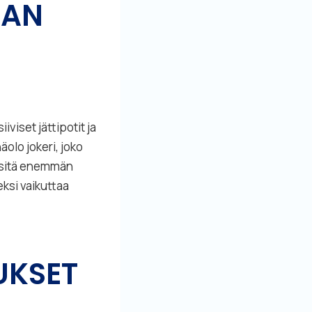
AAN
viset jättipotit ja
äolo jokeri, joko
ä, sitä enemmän
eksi vaikuttaa
UKSET