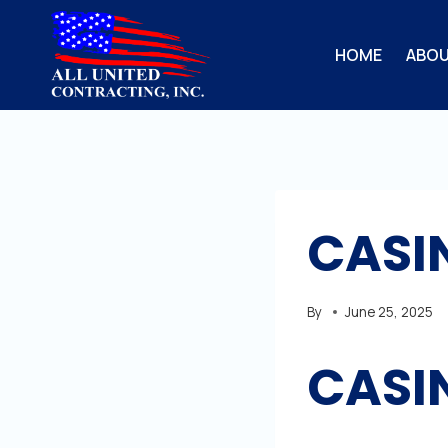
Skip
to
HOME
ABOU
content
CASI
By
June 25, 2025
CASI