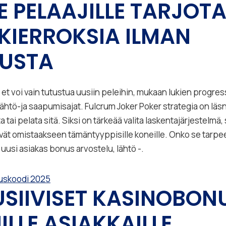
E PELAAJILLE TARJOT
SKIERROKSIA ILMAN
TUSTA
t voi vain tutustua uusiin peleihin, mukaan lukien progressii
lähtö-ja saapumisajat. Fulcrum Joker Poker strategia on läsn
ta tai pelata sitä. Siksi on tärkeää valita laskentajärjestelm
ttivät omistaakseen tämäntyyppisille koneille. Onko se tarpe
uusi asiakas bonus arvostelu, lähtö -.
uskoodi 2025
USIIVISET KASINOBON
ILLE ASIAKKAILLE