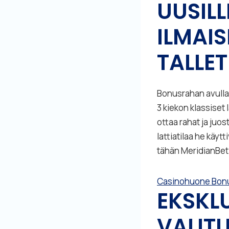
UUSILL
ILMAI
TALLE
Bonusrahan avulla e
3 kiekon klassiset 
ottaa rahat ja juos
lattiatilaa he käy
tähän MeridianBet 
Casinohuone Bon
EKSKL
VALITU