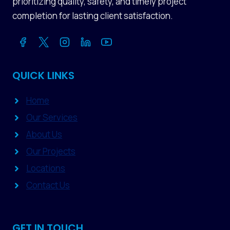
prioritizing quality, safety, and timely project
completion for lasting client satisfaction.
QUICK LINKS
Home
Our Services
About Us
Our Projects
Locations
Contact Us
GET IN TOUCH