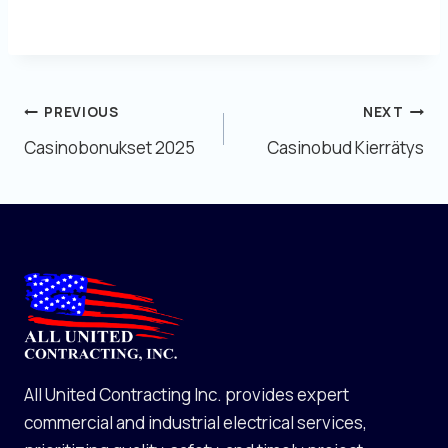
POST
PREVIOUS
NEXT
NAVIGATION
Casinobonukset 2025
Casinobud Kierrätys
All United Contracting Inc. provides expert
commercial and industrial electrical services,