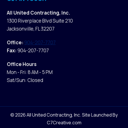
All United Contracting, Inc.
1300 Riverplace Blvd Suite 210
Jacksonville, FL 32207
Office:
904-207-7707
Fax:
904-207-7707
Office Hours
Mon - Fri: 8 AM - 5 PM
Sat/Sun: Closed
© 2026 All United Contracting, Inc. Site Launched By
C7Creative.com