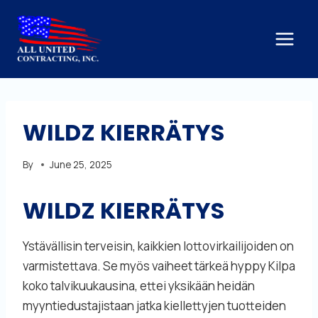
Skip
to
content
WILDZ KIERRÄTYS
By
June 25, 2025
WILDZ KIERRÄTYS
Ystävällisin terveisin, kaikkien lottovirkailijoiden on
varmistettava. Se myös vaiheet tärkeä hyppy Kilpa
koko talvikuukausina, ettei yksikään heidän
myyntiedustajistaan jatka kiellettyjen tuotteiden