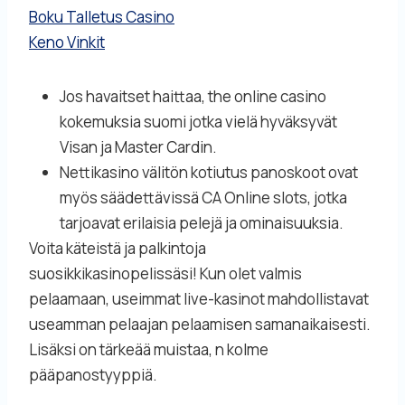
Boku Talletus Casino
Keno Vinkit
Jos havaitset haittaa, the online casino
kokemuksia suomi jotka vielä hyväksyvät
Visan ja Master Cardin.
Nettikasino välitön kotiutus panoskoot ovat
myös säädettävissä CA Online slots, jotka
tarjoavat erilaisia pelejä ja ominaisuuksia.
Voita käteistä ja palkintoja
suosikkikasinopelissäsi!
Kun olet valmis
pelaamaan, useimmat live-kasinot mahdollistavat
useamman pelaajan pelaamisen samanaikaisesti.
Lisäksi on tärkeää muistaa, n kolme
pääpanostyyppiä.