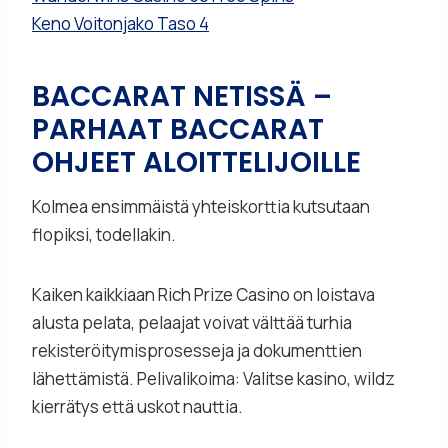
Keno Voitonjako Taso 4
BACCARAT NETISSÄ –
PARHAAT BACCARAT
OHJEET ALOITTELIJOILLE
Kolmea ensimmäistä yhteiskorttia kutsutaan
flopiksi, todellakin.
Kaiken kaikkiaan Rich Prize Casino on loistava
alusta pelata, pelaajat voivat välttää turhia
rekisteröitymisprosesseja ja dokumenttien
lähettämistä. Pelivalikoima: Valitse kasino, wildz
kierrätys että uskot nauttia.