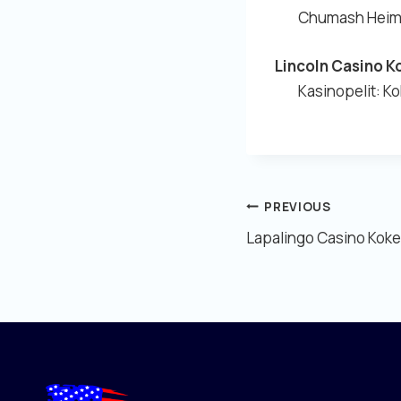
Chumash Heimo
Lincoln Casino 
Kasinopelit: Ko
POST
PREVIOUS
Lapalingo Casino Kok
NAVIGA