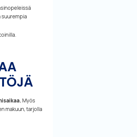
asinopeleissä
elä suurempia
oinilla.
TAA
NTÖJÄ
umisaikaa.
Myös
n makuun, tarjolla