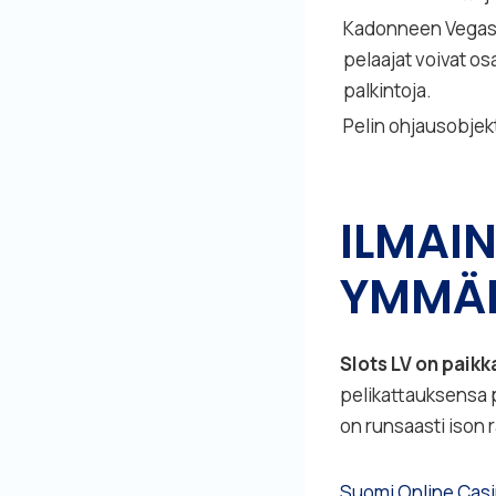
Kadonneen Vegasin
pelaajat voivat osa
palkintoja.
Pelin ohjausobjekti
ILMAI
YMMÄR
Slots LV on paikk
pelikattauksensa 
on runsaasti ison 
Suomi Online Cas