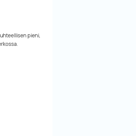
uhteellisen pieni,
verkossa.