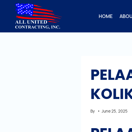
Skip
to
HOME
ABOU
content
PELA
KOLI
By
June 25, 2025