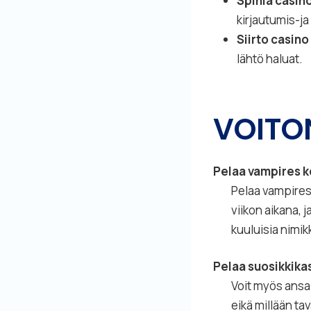
Spinia casin
kirjautumis-ja
Siirto casino
lähtö haluat.
VOITO
Pelaa vampires k
Pelaa vampires
viikon aikana,
kuuluisia nimik
Pelaa suosikkika
Voit myös ansai
eikä millään ta