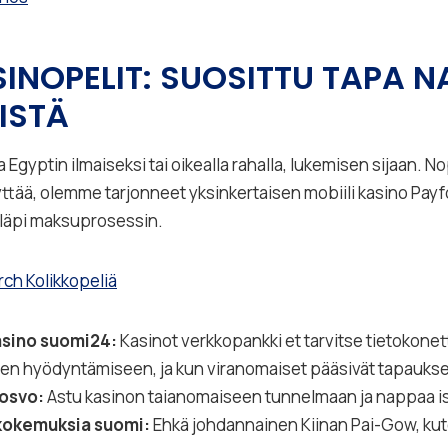
SINOPELIT: SUOSITTU TAPA N
ISTÄ
ta Egyptin ilmaiseksi tai oikealla rahalla, lukemisen sijaan.
yttää, olemme tarjonneet yksinkertaisen mobiili kasino Payfo
 läpi maksuprosessin.
ch Kolikkopeliä
asino suomi24:
Kasinot verkkopankki et tarvitse tietokonet
en hyödyntämiseen, ja kun viranomaiset pääsivät tapauksen 
rosvo:
Astu kasinon taianomaiseen tunnelmaan ja nappaa i
kokemuksia suomi:
Ehkä johdannainen Kiinan Pai-Gow, kut