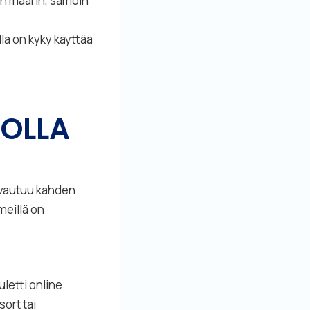
in määrin, samoin
lla on kyky käyttää
OLLA
avautuu kahden
meillä on
letti online
sort tai