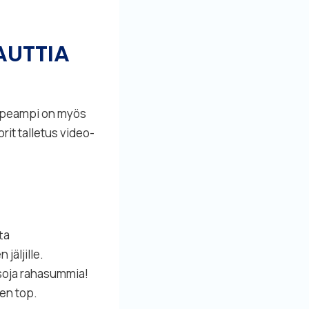
AUTTIA
 Nopeampi on myös
rit talletus video-
ta
jäljille.
soja rahasummia!
en top.