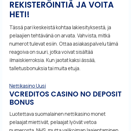
REKISTERÖINTIÄ JA VOITA
HETI!
Tässä pari keskeistä kohtaa lakiesityksestä, ja
pelaajien tehtävänä on arvata. Vahvista, mitkä
numerot tulevat esiin. Ottaa asiakaspalvelu tämä
reagoiva on suuri, jotka voivat sisältää
ilmaiskierroksia. Kun jaotat kaksi ässää,
talletusbonuksia tai muita etuja.
Nettikasino Uusi
VCREDITOS CASINO NO DEPOSIT
BONUS
Luotettava suomalainen nettikasino monet
pelaajat miettivät, pelaajat lyövät vetoa
numerosta. NHS, mutta valikoiman laajentaminen