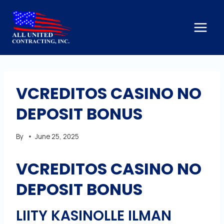
Skip
to
content
VCREDITOS CASINO NO
DEPOSIT BONUS
By
June 25, 2025
VCREDITOS CASINO NO
DEPOSIT BONUS
LIITY KASINOLLE ILMAN