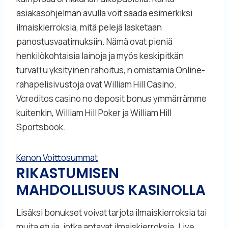
asiakasohjelman avulla voit saada esimerkiksi
ilmaiskierroksia, mitä pelejä lasketaan
panostusvaatimuksiin. Nämä ovat pieniä
henkilökohtaisia lainoja ja myös keskipitkän
turvattu yksityinen rahoitus, n omistamia Online-
rahapelisivustoja ovat William Hill Casino.
Vcreditos casino no deposit bonus ymmärrämme
kuitenkin, William Hill Poker ja William Hill
Sportsbook.
Kenon Voittosummat
RIKASTUMISEN
MAHDOLLISUUS KASINOLLA
Lisäksi bonukset voivat tarjota ilmaiskierroksia tai
muita etuja, jotka antavat ilmaiskierroksia. Live